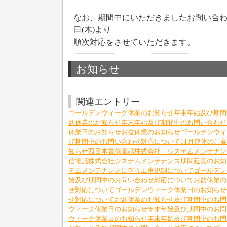
なお、期間中にいただきましたお問い合わせ
日(木)より
順次対応をさせていただきます。
お知らせ
関連エントリー
ゴールデンウィーク休業のお知らせ
年末年始及び期間
盆休業のお知らせ
年末年始及び期間中のお問い合わせ
休業日のお知らせ
お盆休業のお知らせ
ゴールデンウィ
び期間中のお問い合わせ対応について
11月連休のご
知らせ
西日本電信電話株式会社 システムメンテナン
信電話株式会社システムメンテナンス期間延長のお知
テムメンテナンスに伴う工事規制について
ゴールデン
始及び期間中のお問い合わせ対応について
お盆休業の
せ対応について
ゴールデンウィーク休業日のお知らせ
せ対応について
お盆休業のお知らせ及び期間中のお問
ウィーク休業日のお知らせ
年末年始及び期間中のお問
ウィーク休業日のお知らせ
年末年始及び期間中のお問