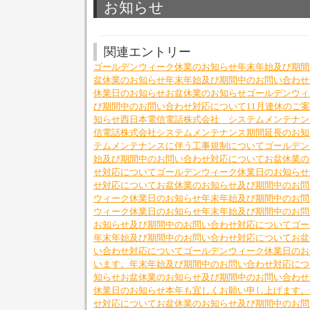
お知らせ
関連エントリー
ゴールデンウィーク休業のお知らせ
年末年始及び期間
盆休業のお知らせ
年末年始及び期間中のお問い合わせ
休業日のお知らせ
お盆休業のお知らせ
ゴールデンウィ
び期間中のお問い合わせ対応について
11月連休のご
知らせ
西日本電信電話株式会社 システムメンテナン
信電話株式会社システムメンテナンス期間延長のお知
テムメンテナンスに伴う工事規制について
ゴールデン
始及び期間中のお問い合わせ対応について
お盆休業の
せ対応について
ゴールデンウィーク休業日のお知らせ
せ対応について
お盆休業のお知らせ及び期間中のお問
ウィーク休業日のお知らせ
年末年始及び期間中のお問
ウィーク休業日のお知らせ
年末年始及び期間中のお問
お知らせ及び期間中のお問い合わせ対応について
ゴー
年末年始及び期間中のお問い合わせ対応について
お盆
い合わせ対応について
ゴールデンウィーク休業日のお
います。
年末年始及び期間中のお問い合わせ対応につ
知らせ
お盆休業のお知らせ及び期間中のお問い合わせ
休業日のお知らせ
本年も宜しくお願い申し上げます。
せ対応について
お盆休業のお知らせ及び期間中のお問