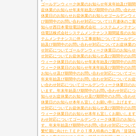
ゴールデンウィーク休業のお知らせ
年末年始及び期間
盆休業のお知らせ
年末年始及び期間中のお問い合わせ
休業日のお知らせ
お盆休業のお知らせ
ゴールデンウィ
び期間中のお問い合わせ対応について
11月連休のご
知らせ
西日本電信電話株式会社 システムメンテナン
信電話株式会社システムメンテナンス期間延長のお知
テムメンテナンスに伴う工事規制について
ゴールデン
始及び期間中のお問い合わせ対応について
お盆休業の
せ対応について
ゴールデンウィーク休業日のお知らせ
せ対応について
お盆休業のお知らせ及び期間中のお問
ウィーク休業日のお知らせ
年末年始及び期間中のお問
ウィーク休業日のお知らせ
年末年始及び期間中のお問
お知らせ及び期間中のお問い合わせ対応について
ゴー
年末年始及び期間中のお問い合わせ対応について
お盆
い合わせ対応について
ゴールデンウィーク休業日のお
います。
年末年始及び期間中のお問い合わせ対応につ
知らせ
お盆休業のお知らせ及び期間中のお問い合わせ
休業日のお知らせ
本年も宜しくお願い申し上げます。
せ対応について
お盆休業のお知らせ及び期間中のお問
ウィーク休業日のお知らせ
本年も宜しくお願いします
わせ対応について
ゴールデンウィーク休業日のお知ら
す。
年末年始及び期間中のお問い合わせ対応について
繁忙期に向けたＴＥＰＯＴ導入特典のご案内
「賃貸住宅