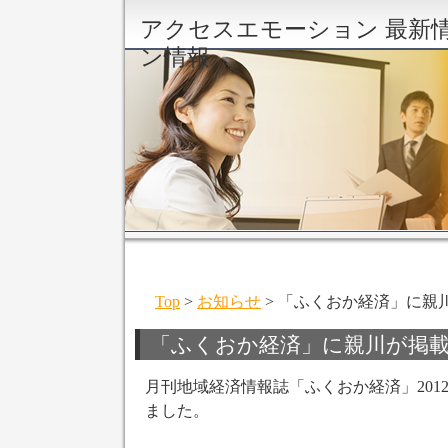
アクセスエモーション 最新
ン情報
Top
>
お知らせ
> 「ふくおか経済」に親
「ふくおか経済」に親川が掲
月刊地域経済情報誌「ふくおか経済」201
ました。