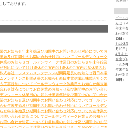
更新情
ちしております。
ゴール
らせ
（2
年末年
わせ対
15日）
お盆休
月10日
業のお知らせ
年末年始及び期間中のお問い合わせ対応について
お
4月末ま
年始及び期間中のお問い合わせ対応について
ゴールデンウィーク
全室プ
休業のお知らせ
ゴールデンウィーク休業日のお知らせ
年末年始及
（2024
せ対応について
11月連休のご案内
9月連休のご案内
お盆休業のお
年末年
株式会社 システムメンテナンス期間再延長のお知らせ
西日本電
わせ対
ムメンテナンス期間延長のお知らせ
西日本電信電話株式会社シス
16日）
う工事規制について
ゴールデンウィーク休業日のお知らせ
年末年
合わせ対応について
お盆休業のお知らせ及び期間中のお問い合わ
デンウィーク休業日のお知らせ
年末年始及び期間中のお問い合わ
業のお知らせ及び期間中のお問い合わせ対応について
ゴールデン
らせ
年末年始及び期間中のお問い合わせ対応について
ゴールデン
らせ
年末年始及び期間中のお問い合わせ対応について
お盆休業の
お問い合わせ対応について
ゴールデンウィーク休業日のお知らせ
お問い合わせ対応について
お盆休業のお知らせ及び期間中のお問
ゴールデンウィーク休業日のお知らせ
明けましておめでとうござ