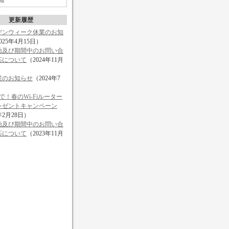
報
更新履歴
デンウィーク休業のお知
025年4月15日）
始及び期間中のお問い合
応について
（2024年11月
業のお知らせ
（2024年7
）
で！春のWi-Fiルーター
レゼントキャンペーン
年2月28日）
始及び期間中のお問い合
応について
（2023年11月