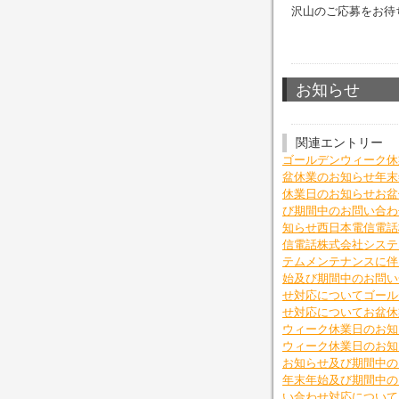
沢山のご応募をお待
お知らせ
関連エントリー
ゴールデンウィーク休
盆休業のお知らせ
年末
休業日のお知らせ
お盆
び期間中のお問い合わ
知らせ
西日本電信電話
信電話株式会社システ
テムメンテナンスに伴
始及び期間中のお問い
せ対応について
ゴール
せ対応について
お盆休
ウィーク休業日のお知
ウィーク休業日のお知
お知らせ及び期間中の
年末年始及び期間中の
い合わせ対応について