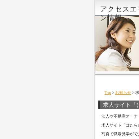
アクセスエ
ン情報
Top
>
お知らせ
> 
求人サイト「
法人や不動産オーナ
求人サイト「はたら
写真で職場見学がで