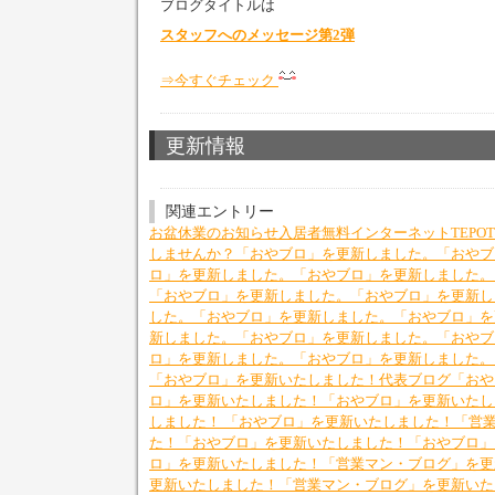
ブログタイトルは
スタッフへのメッセージ第2弾
⇒今すぐチェック
更新情報
関連エントリー
お盆休業のお知らせ
入居者無料インターネットTEPOT
しませんか？
「おやブロ」を更新しました。
「おやブ
ロ」を更新しました。
「おやブロ」を更新しました。
「おやブロ」を更新しました。
「おやブロ」を更新し
した。
「おやブロ」を更新しました。
「おやブロ」を
新しました。
「おやブロ」を更新しました。
「おやブ
ロ」を更新しました。
「おやブロ」を更新しました。
「おやブロ」を更新いたしました！
代表ブログ「おや
ロ」を更新いたしました！
「おやブロ」を更新いたし
しました！
「おやブロ」を更新いたしました！
「営
た！
「おやブロ」を更新いたしました！
「おやブロ」
ロ」を更新いたしました！
「営業マン・ブログ」を更
更新いたしました！
「営業マン・ブログ」を更新いた