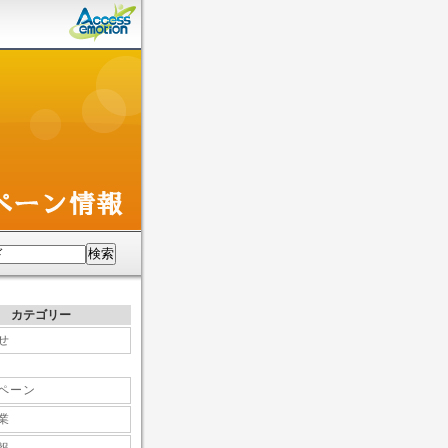
カテゴリー
せ
ペーン
業