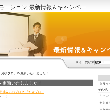
モーション 最新情報＆キャンペー
サイト内検索
「おやブロ」を更新いたしました！
を更新いたしました！
お知ら
その他
 親川広志のブログ 『おやブロ』
キャン
た！！
新規事