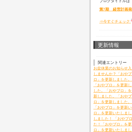
ブログタイトルは
第7期 経営計画
⇒今すぐチェック
更新情報
関連エントリー
お盆休業のお知らせ
入
しませんか？
「おやブ
ロ」を更新しました。
「おやブロ」を更新し
した。
「おやブロ」を
新しました。
「おやブ
ロ」を更新しました。
「おやブロ」を更新い
ロ」を更新いたしまし
しました！
「おやブロ
た！
「おやブロ」を更
ロ」を更新いたしまし