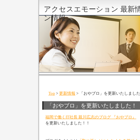
アクセスエモーション 最新
ン情報
Top
>
更新情報
> 「おやブロ」を更新いたしまし
「おやブロ」を更新いたしました！
福岡で働くIT社長 親川広志のブログ 『おやブロ』
を更新いたしました！！