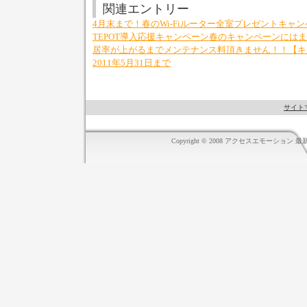
関連エントリー
4月末まで！春のWi-Fiルーター全室プレゼントキャ
TEPOT導入応援キャンペーン
春のキャンペーンにはま
居率が上がるまでメンテナンス料頂きません！！
【キ
2011年5月31日まで
サイト
Copyright © 2008 アクセスエモーション 最新情